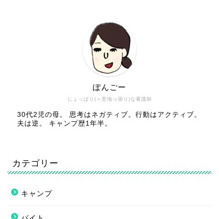
ぽんごー
じょっぱり(＝意地っ張り)な看護師
30代2児の母。 思考はネガティブ。行動はアクティブ。
夫は逆。 キャンプ歴1年半。
カテゴリー
キャンプ
バイト