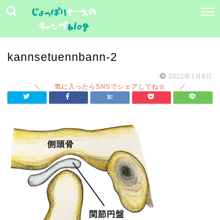
kannsetuennbann-2
2022年1月8日