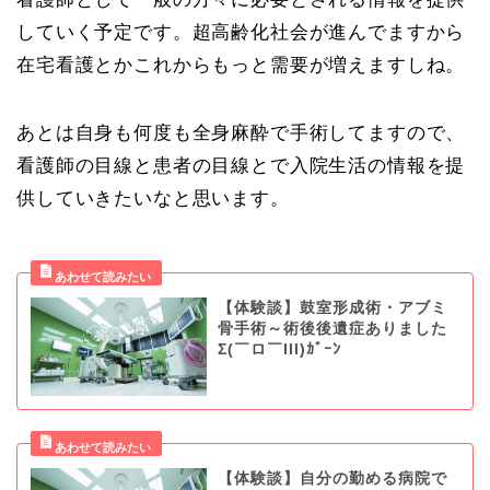
していく予定です。超高齢化社会が進んでますから
在宅看護とかこれからもっと需要が増えますしね。
あとは自身も何度も全身麻酔で手術してますので、
看護師の目線と患者の目線とで入院生活の情報を提
供していきたいなと思います。
【体験談】鼓室形成術・アブミ
骨手術～術後後遺症ありました
Σ(￣ロ￣lll)ｶﾞｰﾝ
【体験談】自分の勤める病院で