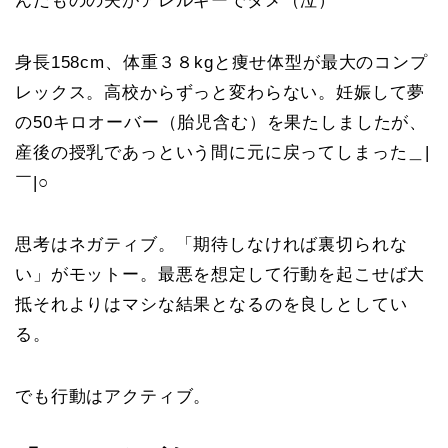
んだものの夫がアレルギーでダメ（泣）
身長158cm、体重３８kgと痩せ体型が最大のコンプ
レックス。高校からずっと変わらない。妊娠して夢
の50キロオーバー（胎児含む）を果たしましたが、
産後の授乳であっという間に元に戻ってしまった＿|
￣|○
思考はネガティブ。「期待しなければ裏切られな
い」がモットー。最悪を想定して行動を起こせば大
抵それよりはマシな結果となるのを良しとしてい
る。
でも行動はアクティブ。