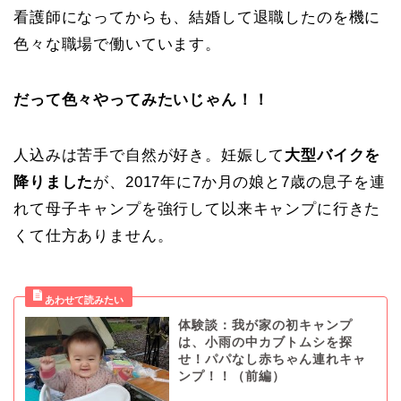
看護師になってからも、結婚して退職したのを機に
色々な職場で働いています。
だって色々やってみたいじゃん！！
人込みは苦手で自然が好き。妊娠して
大型バイクを
降りました
が、2017年に7か月の娘と7歳の息子を連
れて母子キャンプを強行して以来キャンプに行きた
くて仕方ありません。
体験談：我が家の初キャンプ
は、小雨の中カブトムシを探
せ！パパなし赤ちゃん連れキャ
ンプ！！（前編）