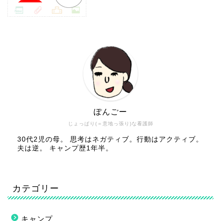
ぽんごー
じょっぱり(＝意地っ張り)な看護師
30代2児の母。 思考はネガティブ。行動はアクティブ。
夫は逆。 キャンプ歴1年半。
カテゴリー
キャンプ