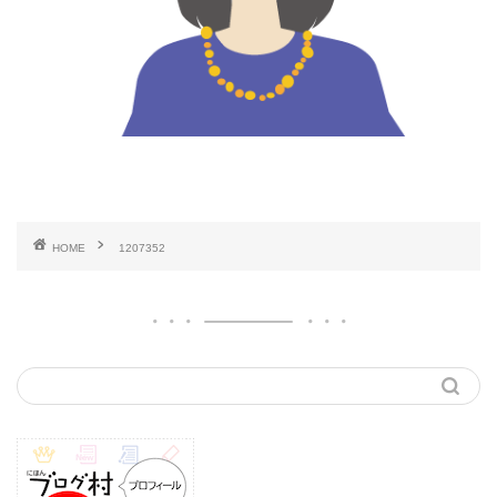
HOME
1207352