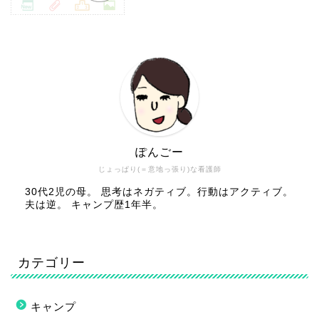
ぽんごー
じょっぱり(＝意地っ張り)な看護師
30代2児の母。 思考はネガティブ。行動はアクティブ。
夫は逆。 キャンプ歴1年半。
カテゴリー
キャンプ