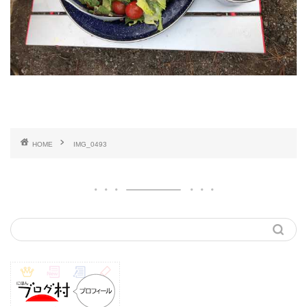
HOME
IMG_0493