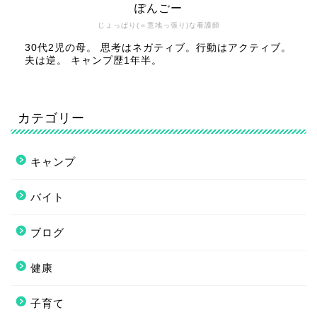
ぽんごー
じょっぱり(＝意地っ張り)な看護師
30代2児の母。 思考はネガティブ。行動はアクティブ。
夫は逆。 キャンプ歴1年半。
カテゴリー
キャンプ
バイト
ブログ
健康
子育て