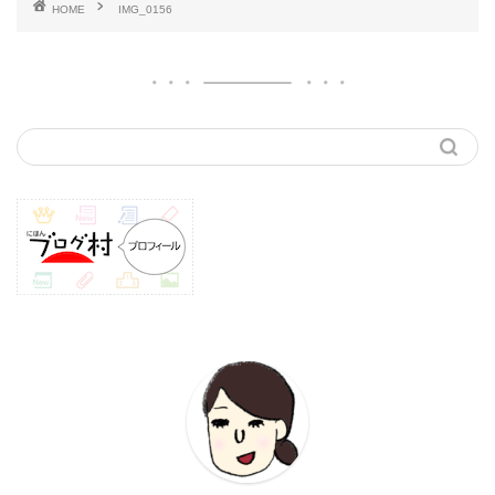
HOME
IMG_0156