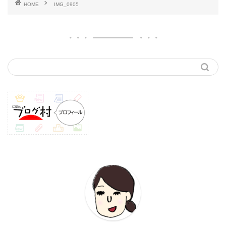
HOME
IMG_0905