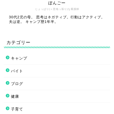
ぽんごー
じょっぱり(＝意地っ張り)な看護師
30代2児の母。 思考はネガティブ。行動はアクティブ。
夫は逆。 キャンプ歴1年半。
カテゴリー
キャンプ
バイト
ブログ
健康
子育て