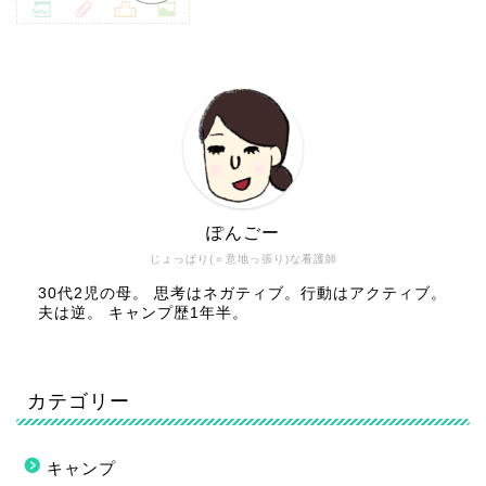
ぽんごー
じょっぱり(＝意地っ張り)な看護師
30代2児の母。 思考はネガティブ。行動はアクティブ。
夫は逆。 キャンプ歴1年半。
カテゴリー
キャンプ