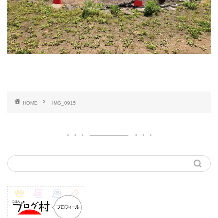
HOME
IMG_0915