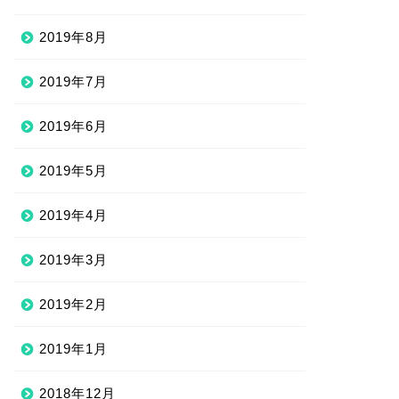
2019年8月
2019年7月
2019年6月
2019年5月
2019年4月
2019年3月
2019年2月
2019年1月
2018年12月