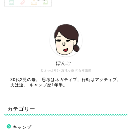
ぽんごー
じょっぱり(＝意地っ張り)な看護師
30代2児の母。 思考はネガティブ。行動はアクティブ。
夫は逆。 キャンプ歴1年半。
カテゴリー
キャンプ