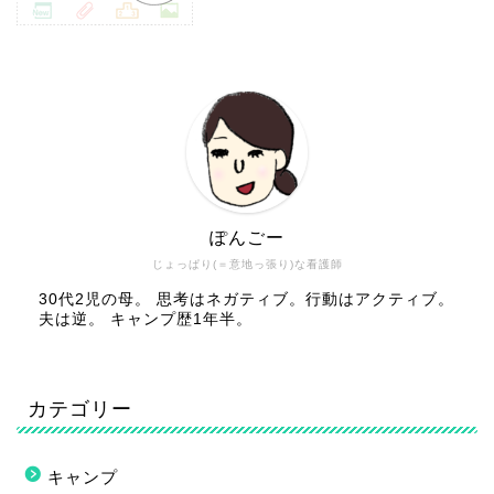
ぽんごー
じょっぱり(＝意地っ張り)な看護師
30代2児の母。 思考はネガティブ。行動はアクティブ。
夫は逆。 キャンプ歴1年半。
カテゴリー
キャンプ