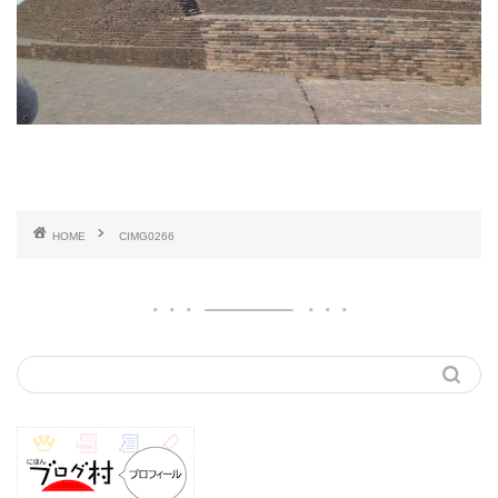
HOME
CIMG0266