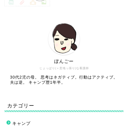
ぽんごー
じょっぱり(＝意地っ張り)な看護師
30代2児の母。 思考はネガティブ。行動はアクティブ。
夫は逆。 キャンプ歴1年半。
カテゴリー
キャンプ