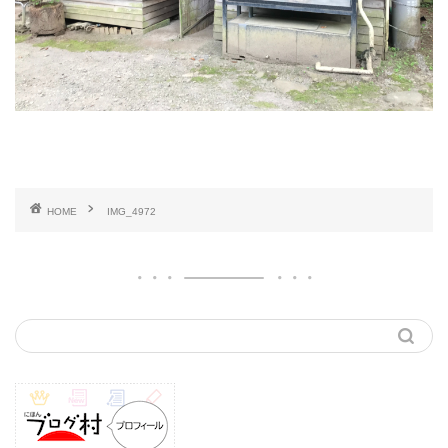
HOME
IMG_4972