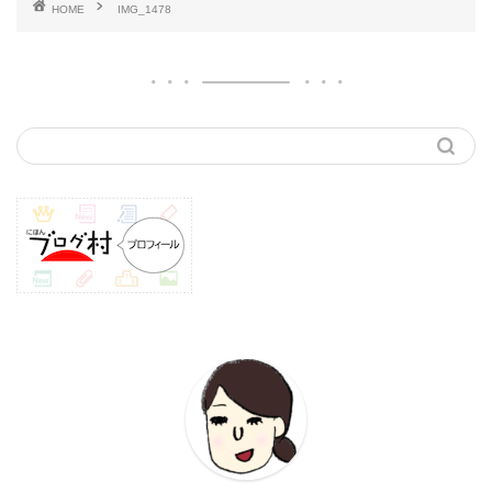
HOME
IMG_1478