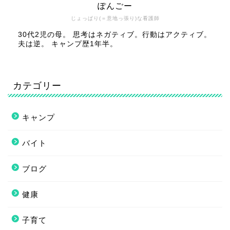
ぽんごー
じょっぱり(＝意地っ張り)な看護師
30代2児の母。 思考はネガティブ。行動はアクティブ。
夫は逆。 キャンプ歴1年半。
カテゴリー
キャンプ
バイト
ブログ
健康
子育て