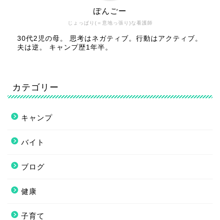
ぽんごー
じょっぱり(＝意地っ張り)な看護師
30代2児の母。 思考はネガティブ。行動はアクティブ。
夫は逆。 キャンプ歴1年半。
カテゴリー
キャンプ
バイト
ブログ
健康
子育て