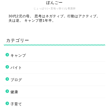
ぽんごー
じょっぱり(＝意地っ張り)な看護師
30代2児の母。 思考はネガティブ。行動はアクティブ。
夫は逆。 キャンプ歴1年半。
カテゴリー
キャンプ
バイト
ブログ
健康
子育て