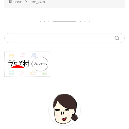
HOME
IMG_4763