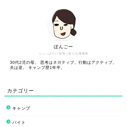
ぽんごー
じょっぱり(＝意地っ張り)な看護師
30代2児の母。 思考はネガティブ。行動はアクティブ。
夫は逆。 キャンプ歴1年半。
カテゴリー
キャンプ
バイト