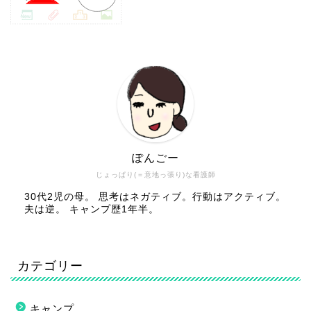
ぽんごー
じょっぱり(＝意地っ張り)な看護師
30代2児の母。 思考はネガティブ。行動はアクティブ。
夫は逆。 キャンプ歴1年半。
カテゴリー
キャンプ