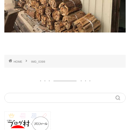
HOME
IMG_0398