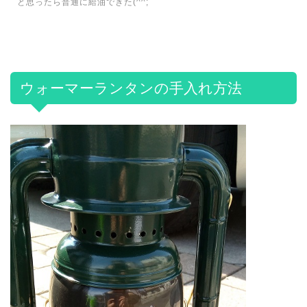
と思ったら普通に給油できた(^^;
ウォーマーランタンの手入れ方法