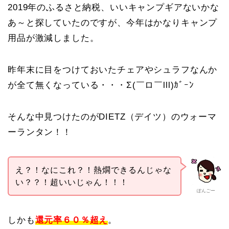
2019年のふるさと納税、いいキャンプギアないかな
あ～と探していたのですが、今年はかなりキャンプ
用品が激減しました。
昨年末に目をつけておいたチェアやシュラフなんか
が全て無くなっている・・・Σ(￣ロ￣lll)ｶﾞｰﾝ
そんな中見つけたのがDIETZ（デイツ）のウォーマ
ーランタン！！
え？！なにこれ？！熱燗できるんじゃな
い？？！超いいじゃん！！！
ぽんごー
しかも
還元率６０％超え
。