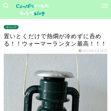
キャンプ
置いとくだけで熱燗が冷めずに呑め
る！！ウォーマーランタン最高！！！
2019年3月18日