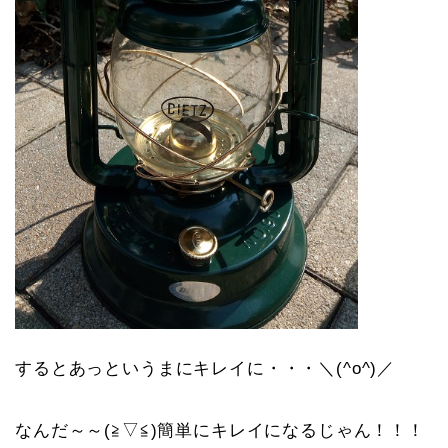
するとあっというまにキレイに・・・＼(^o^)／
なんだ～～(≧▽≦)簡単にキレイになるじゃん！！！