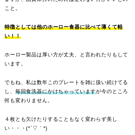
こと。
特徴としては他のホーロー食器に比べて薄くて軽
い！！
ホーロー製品は厚い方が丈夫、と言われたりもして
います。
でもね、私は数年このプレートを雑に扱い続けてる
し、
毎回食洗器にかけちゃっています
が今のところ
何も変わりません。
４枚とも欠けたりすることもなく変わらず美し
い・・・(*´▽｀*)