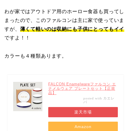
わが家ではアウトドア用のホーロー食器も買ってし
まったので、このファルコンは主に家で使っていま
すが、
薄くて軽いのは収納にも子供にとってもイイ
ですよ！！
カラーも４種類あります。
FALCON Enamelwareファルコン エ
ナメルウェア プレートセット【正規
品】
カエレ
posted with
バ
楽天市場
Amazon