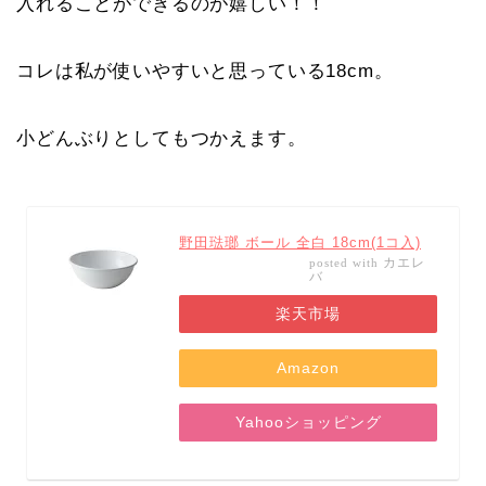
入れることができるのが嬉しい！！
コレは私が使いやすいと思っている18cm。
小どんぶりとしてもつかえます。
野田琺瑯 ボール 全白 18cm(1コ入)
カエレ
posted with
バ
楽天市場
Amazon
Yahooショッピング