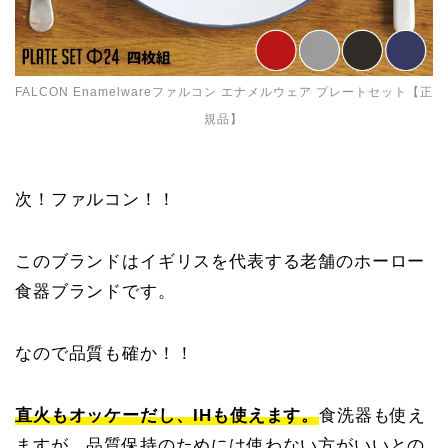
FALCON Enamelwareファルコン エナメルウェア プレートセット【正
規品】
次！ファルコン！！
このブランドはイギリスを代表する老舗のホーロー
食器ブランドです。
なので品質も確か！！
直火もオッケーだし、IHも使えます。
食洗器も使え
ますが、品質保持のためには使わない方がいいとの