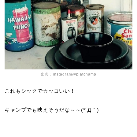
出典：
instagram@platchamp
これもシックでカッコいい！
キャンプでも映えそうだな～～(*´Д｀)