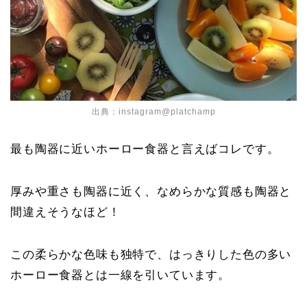
出典：
instagram@platchamp
最も陶器に近いホーロー食器と言えばコレです。
厚みや重さも陶器に近く、なめらかな質感も陶器と
間違えそうなほど！
この柔らかな色味も独特で、はっきりした色の多い
ホーロー食器とは一線を引いています。