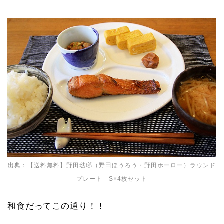
出典：
【送料無料】野田琺瑯（野田ほうろう・野田ホーロー）ラウンド
プレート S×4枚セット
和食だってこの通り！！