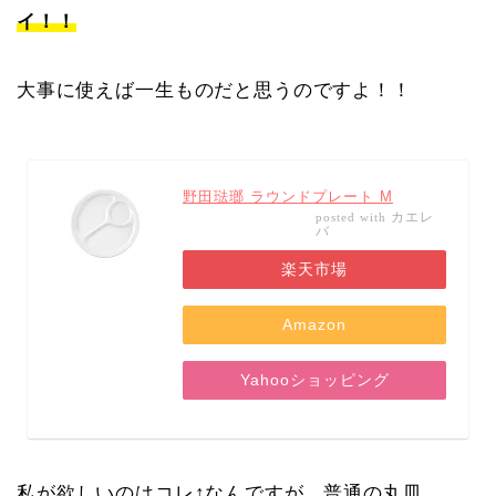
イ！！
大事に使えば一生ものだと思うのですよ！！
野田琺瑯 ラウンドプレート M
カエレ
posted with
バ
楽天市場
Amazon
Yahooショッピング
私が欲しいのはコレ↑なんですが、普通の丸皿