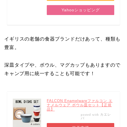
Yahooショッピング
イギリスの老舗の食器ブランドだけあって、種類も
豊富。
深皿タイプや、
ボウル、マグカップもありますので
キャンプ用に統一することも可能です！
FALCON Enamelwareファルコン エ
ナメルウェア ボウル皿セット【正規
品】
カエレ
posted with
バ