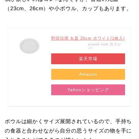
（23cm、26cm）や小ボウル、カップもあります。
野田琺瑯 丸皿 26cm ホワイト(1枚入)
カエレ
posted with
バ
楽天市場
Amazon
Yahooショッピング
ボウルは細かくサイズ展開されているので、手持ち
の食器と合わせながら自分の思うサイズの物を手に